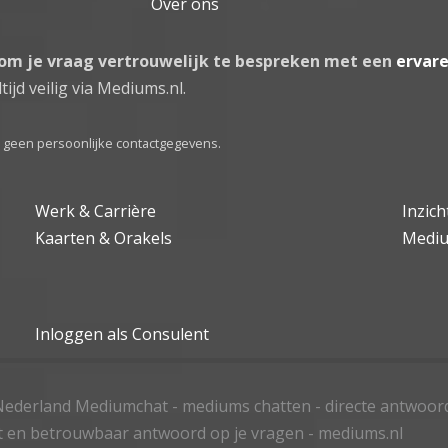
Over ons
 om je vraag vertrouwelijk te bespreken met een
ervar
tijd veilig via Mediums.nl.
el geen persoonlijke contactgegevens.
Werk & Carrière
Inzic
Kaarten & Orakels
Medi
Inloggen als Consulent
ederland Mediumchat - mediums chatten - directe antwoor
t en betrouwbaar antwoord op je vragen - mediums.nl