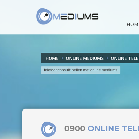
HOM
HOME
ONLINE MEDIUMS
ONLINE TEL
telefoonconsult: bellen met online mediums
0900
ONLINE TE