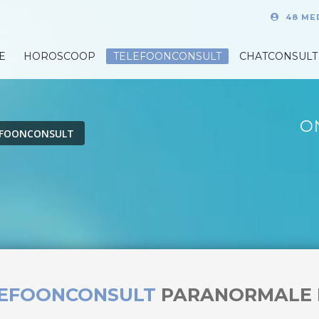
48 ME
E
HOROSCOOP
TELEFOONCONSULT
CHATCONSULT
O
EFOONCONSULT
LEFOONCONSULT
PARANORMALE 