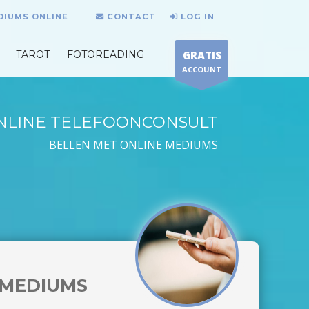
DIUMS ONLINE
CONTACT
LOG IN
TAROT
FOTOREADING
GRATIS
ACCOUNT
NLINE TELEFOONCONSULT
BELLEN MET ONLINE MEDIUMS
MEDIUMS