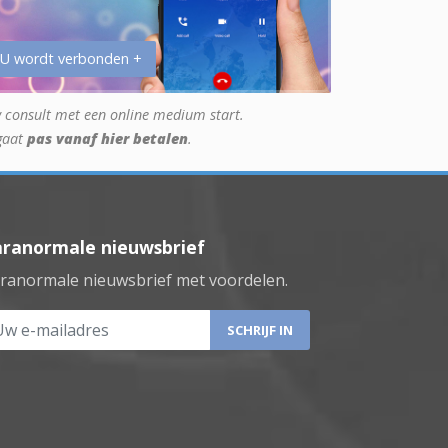
 U wordt verbonden +
 consult met een online medium start.
gaat
pas vanaf hier betalen
.
aranormale nieuwsbrief
ranormale nieuwsbrief met voordelen.
 e-mailadres