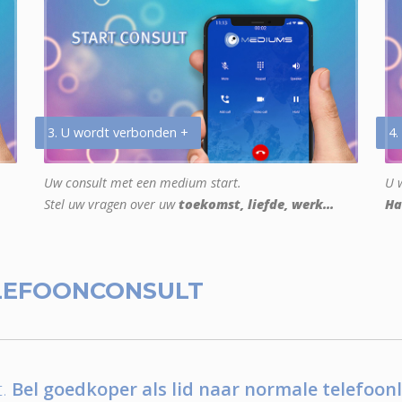
3. U wordt verbonden +
4.
Uw consult met een medium start.
U w
Stel uw vragen over uw
toekomst, liefde, werk...
Ha
LEFOONCONSULT
.
Bel goedkoper als lid naar normale telefoonl