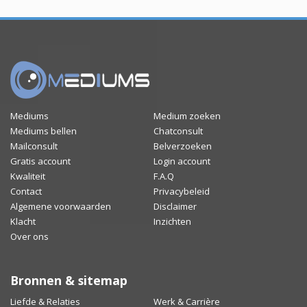
Mediums
Medium zoeken
Mediums bellen
Chatconsult
Mailconsult
Belverzoeken
Gratis account
Login account
Kwaliteit
F.A.Q
Contact
Privacybeleid
Algemene voorwaarden
Disclaimer
Klacht
Inzichten
Over ons
Bronnen & sitemap
Liefde & Relaties
Werk & Carrière