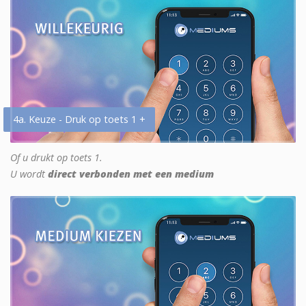
4a. Keuze - Druk op toets 1 +
Of u drukt op toets 1.
U wordt
direct verbonden met een medium