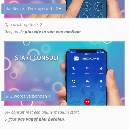
4b. Keuze - Druk op toets 2 +
Of u drukt op toets 2.
Geef nu de
pincode in van een medium
5. U wordt verbonden +
Uw consult met een online medium start.
U gaat
pas vanaf hier betalen
.