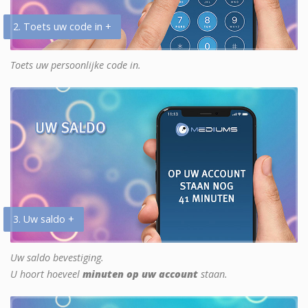
2. Toets uw code in +
Toets uw persoonlijke code in.
3. Uw saldo +
Uw saldo bevestiging.
U hoort hoeveel
minuten op uw account
staan.