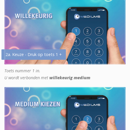
2a. Keuze - Druk op toets 1 +
Toets nummer 1 in.
U wordt verbonden met
willekeurig medium