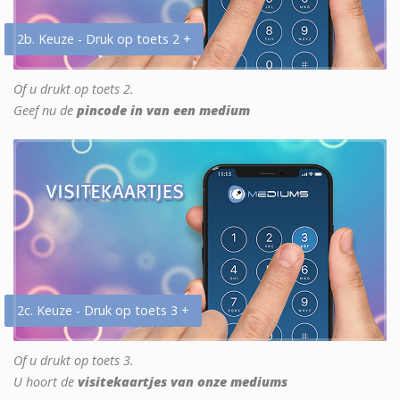
2b. Keuze - Druk op toets 2 +
Of u drukt op toets 2.
Geef nu de
pincode in van een medium
2c. Keuze - Druk op toets 3 +
Of u drukt op toets 3.
U hoort de
visitekaartjes van onze mediums