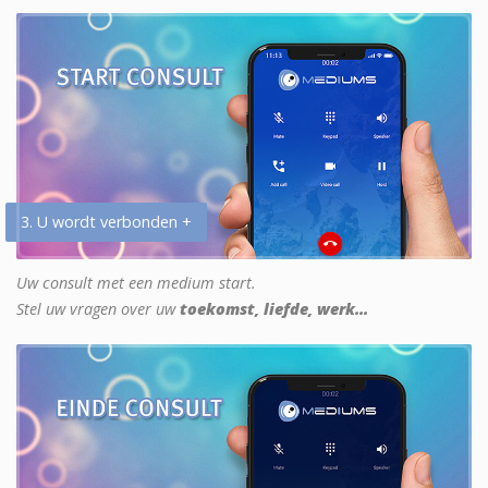
3. U wordt verbonden +
Uw consult met een medium start.
Stel uw vragen over uw
toekomst, liefde, werk...