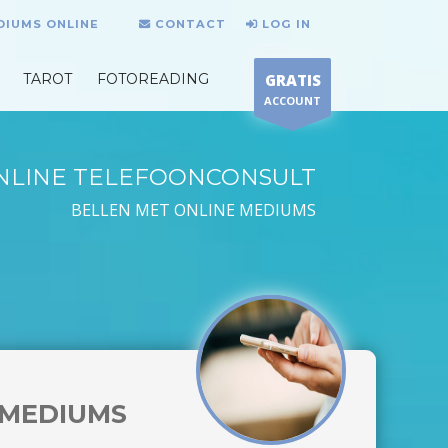
DIUMS ONLINE
CONTACT
LOG IN
TAROT
FOTOREADING
GRATIS
ACCOUNT
NLINE TELEFOONCONSULT
BELLEN MET ONLINE MEDIUMS
MEDIUMS