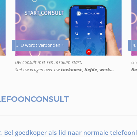
3. U wordt verbonden +
4.
Uw consult met een medium start.
U w
Stel uw vragen over uw
toekomst, liefde, werk...
Ha
LEFOONCONSULT
.
Bel goedkoper als lid naar normale telefoonl