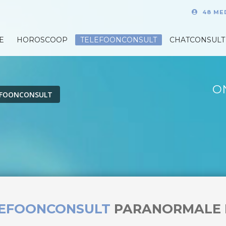
48 ME
E
HOROSCOOP
TELEFOONCONSULT
CHATCONSULT
O
EFOONCONSULT
LEFOONCONSULT
PARANORMALE 