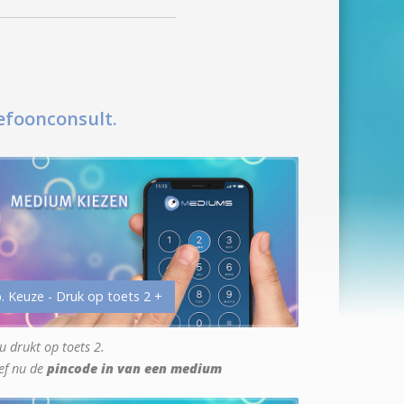
efoonconsult.
. Keuze - Druk op toets 2 +
u drukt op toets 2.
ef nu de
pincode in van een medium