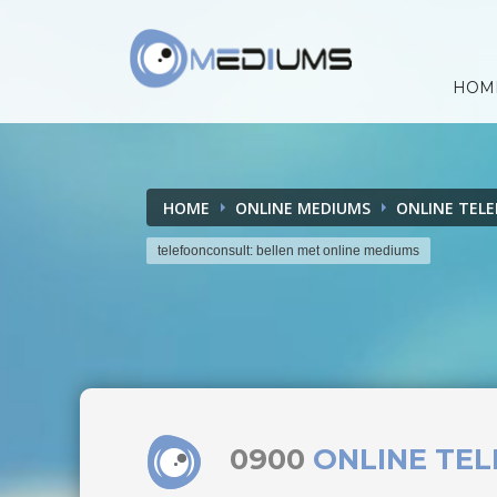
HOM
HOME
ONLINE MEDIUMS
ONLINE TEL
telefoonconsult: bellen met online mediums
0900
ONLINE TE