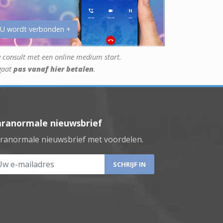
 U wordt verbonden +
 consult met een online medium start.
gaat
pas vanaf hier betalen
.
aranormale nieuwsbrief
ranormale nieuwsbrief met voordelen.
 e-mailadres