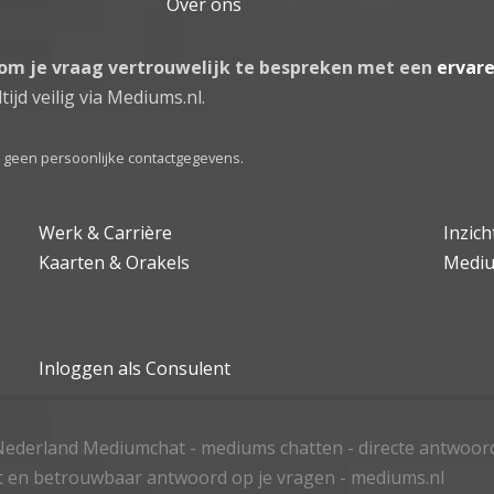
Over ons
 om je vraag vertrouwelijk te bespreken met een
ervar
tijd veilig via Mediums.nl.
el geen persoonlijke contactgegevens.
Werk & Carrière
Inzic
Kaarten & Orakels
Medi
Inloggen als Consulent
ederland Mediumchat - mediums chatten - directe antwoor
t en betrouwbaar antwoord op je vragen - mediums.nl